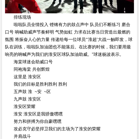
排练现场
啦啦队员全情投入 铿锵有力的鼓点声中 队员们不断练习 磨合
口号 呐喊助威声节奏鲜明 气势如虹 力求在比赛当日营造出最燃的
氛围 将振奋人心的力量 传递给每一位球员“‘淮超’大战一触即发，球
队在训练，啦啦队加油团也不能落后。在比赛的时候，我们要用最
响亮的呐喊声为我们的淮安区球队加油助威。”球迷杨波表示。
海棠球迷会助威口号
同袍海棠 共创辉煌
这里是 淮安区
我们的目标是胜利胜利 胜利
五声鼓 淮 ~安 ~区
九声鼓 淮安区
淮安区荣耀
淮安 淮安区是我骄傲嘿嘿
努力和拼搏为你自豪嘿嘿
攻必克守必坚捍卫我们的主场为了淮安的荣耀
并肩战斗